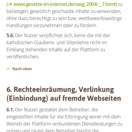
(
www.gesetze-im-internet.de/uwg_2004/__7.html)
zu
belästigen, gesetzlich geschützte Inhalte zu verwenden,
ohne dazu berechtigt zu sein bzw. wettbewerbswidrige
Handlungen vorzunehmen oder zu fördern.
5.6.
Der Nutzer verpflichtet sich, keine die mit der
katholischen Glaubens- und Sittenlehre nicht im
Einklang stehenden Inhalte auf der Plattform zu
veröffentlichen.
Nach oben
6. Rechteeinräumung, Verlinkung
(Einbindung) auf fremde Webseiten
6.1.
Der Nutzer gestattet dem Betreiber, die
eingestellten Inhalte für die Erbringung seiner mit dem
Betrieb der Plattform verbundenen Dienstleistungen zu
nutzen und räumt dem Betreiber hierfür die