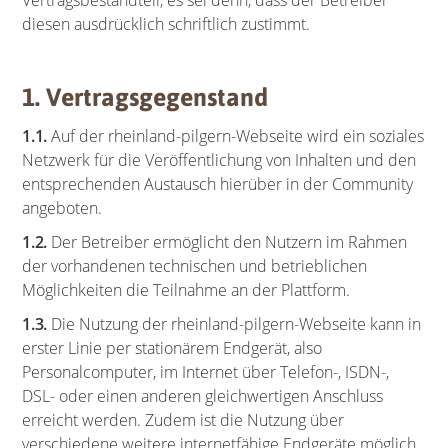
Vertragsbestandteil, es sei denn, dass der Betreiber
diesen ausdrücklich schriftlich zustimmt.
1. Vertragsgegenstand
1.1.
Auf der rheinland-pilgern-Webseite wird ein soziales
Netzwerk für die Veröffentlichung von Inhalten und den
entsprechenden Austausch hierüber in der Community
angeboten.
1.2.
Der Betreiber ermöglicht den Nutzern im Rahmen
der vorhandenen technischen und betrieblichen
Möglichkeiten die Teilnahme an der Plattform.
1.3.
Die Nutzung der rheinland-pilgern-Webseite kann in
erster Linie per stationärem Endgerät, also
Personalcomputer, im Internet über Telefon-, ISDN-,
DSL- oder einen anderen gleichwertigen Anschluss
erreicht werden. Zudem ist die Nutzung über
verschiedene weitere internetfähige Endgeräte möglich,