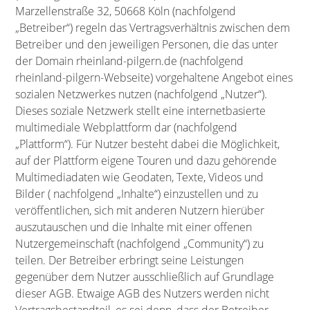
Marzellenstraße 32, 50668 Köln (nachfolgend
„Betreiber“) regeln das Vertragsverhältnis zwischen dem
Betreiber und den jeweiligen Personen, die das unter
der Domain rheinland-pilgern.de (nachfolgend
rheinland-pilgern-Webseite) vorgehaltene Angebot eines
sozialen Netzwerkes nutzen (nachfolgend „Nutzer“).
Dieses soziale Netzwerk stellt eine internetbasierte
multimediale Webplattform dar (nachfolgend
„Plattform“). Für Nutzer besteht dabei die Möglichkeit,
auf der Plattform eigene Touren und dazu gehörende
Multimediadaten wie Geodaten, Texte, Videos und
Bilder ( nachfolgend „Inhalte“) einzustellen und zu
veröffentlichen, sich mit anderen Nutzern hierüber
auszutauschen und die Inhalte mit einer offenen
Nutzergemeinschaft (nachfolgend „Community“) zu
teilen. Der Betreiber erbringt seine Leistungen
gegenüber dem Nutzer ausschließlich auf Grundlage
dieser AGB. Etwaige AGB des Nutzers werden nicht