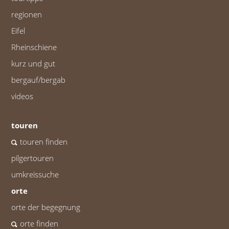
regionen
Eifel
Rheinschiene
kurz und gut
bergauf/bergab
videos
touren
touren finden
pilgertouren
umkreissuche
orte
orte der begegnung
orte finden