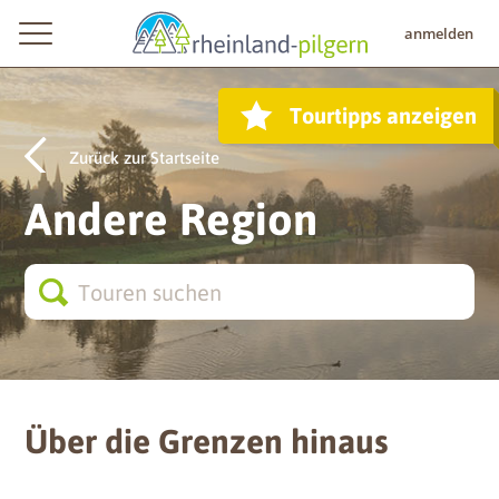
anmelden
Tourtipps anzeigen
Zurück zur Startseite
Andere Region
Über die Grenzen hinaus