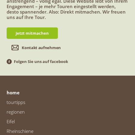
anstrengend – völlig egal. Diese Website lebt von Ihrem
Engagement – je mehr Touren eingestellt werden,
desto spannender. Also: Direkt mitmachen. Wir freuen
uns auf Ihre Tour.
Jetzt mitmachen
Kontakt aufnehmen
Folgen Sie uns auf facebook
home
tourtipps
regionen
Eifel
Rheinschiene