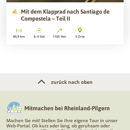
Mit dem Klapprad nach Santiago de
Compostela – Teil II
80,9
km
8–9
Std
1165
Hm
3
Orte
zurück nach oben
Mitmachen bei Rheinland-Pilgern
Machen Sie mit! Stellen Sie Ihre eigene Tour in unser
Web-Portal. Ob kurz oder lang, ob geruhsam oder