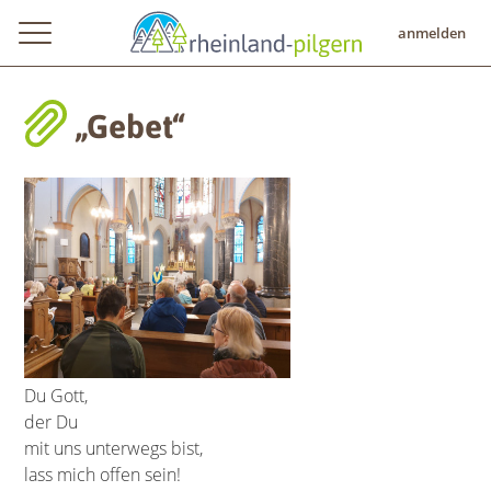
anmelden
„Gebet“
Du Gott,
der Du
mit uns unterwegs bist,
lass mich offen sein!