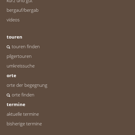
kurz und gut
bergauf/bergab
videos
touren
touren finden
pilgertouren
umkreissuche
orte
orte der begegnung
orte finden
termine
aktuelle termine
bisherige termine