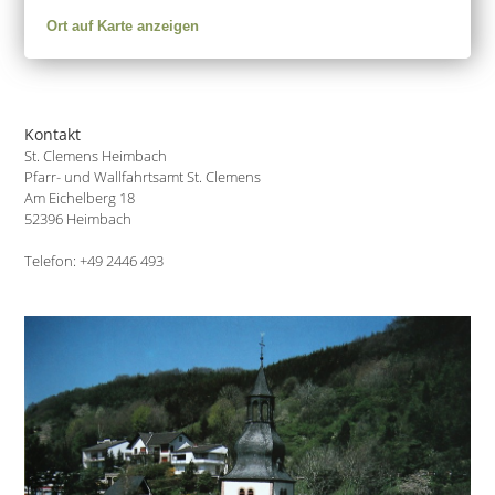
Ort auf Karte anzeigen
Kontakt
St. Clemens Heimbach
Pfarr- und Wallfahrtsamt St. Clemens
Am Eichelberg 18
52396 Heimbach
Telefon: +49 2446 493