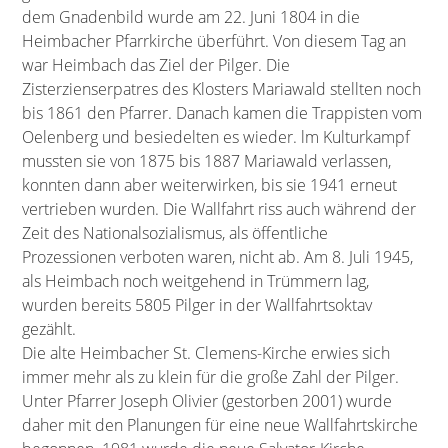
dem Gnadenbild wurde am 22. Juni 1804 in die
Heimbacher Pfarrkirche überführt. Von diesem Tag an
war Heimbach das Ziel der Pilger. Die
Zisterzienserpatres des Klosters Mariawald stellten noch
bis 1861 den Pfarrer. Danach kamen die Trappisten vom
Oelenberg und besiedelten es wieder. lm Kulturkampf
mussten sie von 1875 bis 1887 Mariawald verlassen,
konnten dann aber weiterwirken, bis sie 1941 erneut
vertrieben wurden. Die Wallfahrt riss auch während der
Zeit des Nationalsozialismus, als öffentliche
Prozessionen verboten waren, nicht ab. Am 8. Juli 1945,
als Heimbach noch weitgehend in Trümmern lag,
wurden bereits 5805 Pilger in der Wallfahrtsoktav
gezählt.
Die alte Heimbacher St. Clemens-Kirche erwies sich
immer mehr als zu klein für die große Zahl der Pilger.
Unter Pfarrer Joseph Olivier (gestorben 2001) wurde
daher mit den Planungen für eine neue Wallfahrtskirche