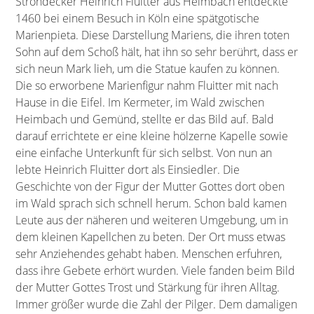
Strohdecker Heinrich Fluitter aus Heimbach entdeckte
1460 bei einem Besuch in Köln eine spätgotische
Marienpieta. Diese Darstellung Mariens, die ihren toten
Sohn auf dem Schoß hält, hat ihn so sehr berührt, dass er
sich neun Mark lieh, um die Statue kaufen zu können.
Die so erworbene Marienfigur nahm Fluitter mit nach
Hause in die Eifel. Im Kermeter, im Wald zwischen
Heimbach und Gemünd, stellte er das Bild auf. Bald
darauf errichtete er eine kleine hölzerne Kapelle sowie
eine einfache Unterkunft für sich selbst. Von nun an
lebte Heinrich Fluitter dort als Einsiedler. Die
Geschichte von der Figur der Mutter Gottes dort oben
im Wald sprach sich schnell herum. Schon bald kamen
Leute aus der näheren und weiteren Umgebung, um in
dem kleinen Kapellchen zu beten. Der Ort muss etwas
sehr Anziehendes gehabt haben. Menschen erfuhren,
dass ihre Gebete erhört wurden. Viele fanden beim Bild
der Mutter Gottes Trost und Stärkung für ihren Alltag.
Immer größer wurde die Zahl der Pilger. Dem damaligen