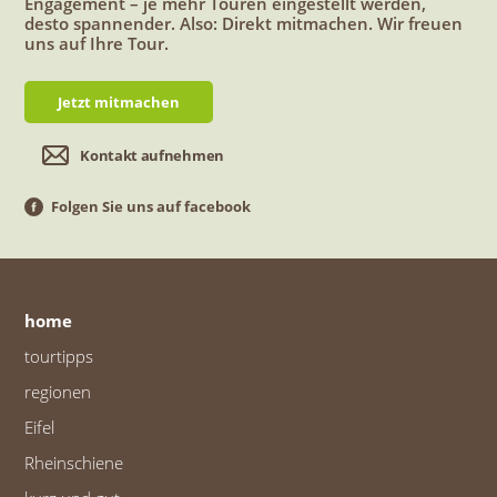
Engagement – je mehr Touren eingestellt werden,
desto spannender. Also: Direkt mitmachen. Wir freuen
uns auf Ihre Tour.
Jetzt mitmachen
Kontakt aufnehmen
Folgen Sie uns auf facebook
home
tourtipps
regionen
Eifel
Rheinschiene