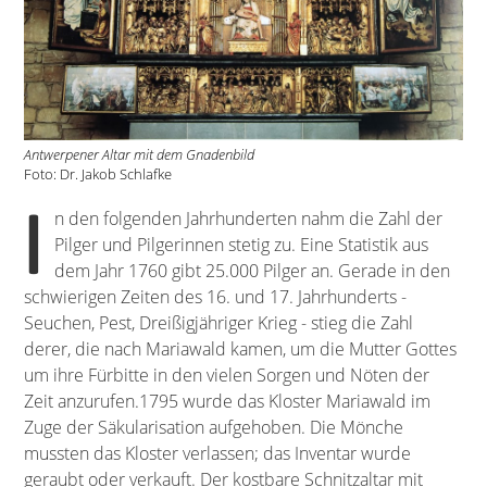
Antwerpener Altar mit dem Gnadenbild
Foto: Dr. Jakob Schlafke
I
n den folgenden Jahrhunderten nahm die Zahl der
Pilger und Pilgerinnen stetig zu. Eine Statistik aus
dem Jahr 1760 gibt 25.000 Pilger an. Gerade in den
schwierigen Zeiten des 16. und 17. Jahrhunderts -
Seuchen, Pest, Dreißigjähriger Krieg - stieg die Zahl
derer, die nach Mariawald kamen, um die Mutter Gottes
um ihre Fürbitte in den vielen Sorgen und Nöten der
Zeit anzurufen.1795 wurde das Kloster Mariawald im
Zuge der Säkularisation aufgehoben. Die Mönche
mussten das Kloster verlassen; das Inventar wurde
geraubt oder verkauft. Der kostbare Schnitzaltar mit