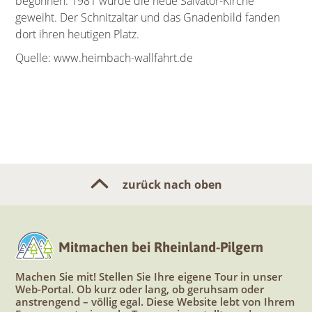
begonnen. 1981 wurde die neue Salvator-Kirche
geweiht. Der Schnitzaltar und das Gnadenbild fanden
dort ihren heutigen Platz.
Quelle: www.heimbach-wallfahrt.de
zurück nach oben
Mitmachen bei Rheinland-Pilgern
Machen Sie mit! Stellen Sie Ihre eigene Tour in unser
Web-Portal. Ob kurz oder lang, ob geruhsam oder
anstrengend – völlig egal. Diese Website lebt von Ihrem