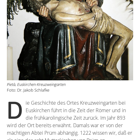
Pietà, Euskirchen-Kreuzweingarten
Foto: Dr. Jakob Schlafke
D
ie Geschichte des Ortes Kreuzweingarten bei
Euskirchen führt in die Zeit der Römer und in
die frühkarolingische Zeit zurück. Im Jahr 893
wird der Ort bereits erwähnt. Damals war er von der
mächtigen Abtei Prüm abhängig. 1222 wissen wir, daß er