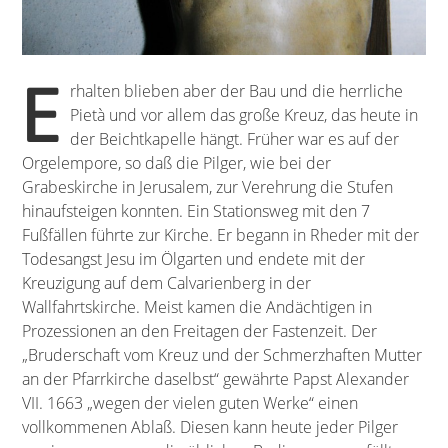
E
rhalten blieben aber der Bau und die herrliche
Pietà und vor allem das große Kreuz, das heute in
der Beichtkapelle hängt. Früher war es auf der
Orgelempore, so daß die Pilger, wie bei der
Grabeskirche in Jerusalem, zur Verehrung die Stufen
hinaufsteigen konnten. Ein Stationsweg mit den 7
Fußfällen führte zur Kirche. Er begann in Rheder mit der
Todesangst Jesu im Ölgarten und endete mit der
Kreuzigung auf dem Calvarienberg in der
Wallfahrtskirche. Meist kamen die Andächtigen in
Prozessionen an den Freitagen der Fastenzeit. Der
„Bruderschaft vom Kreuz und der Schmerzhaften Mutter
an der Pfarrkirche daselbst“ gewährte Papst Alexander
VII. 1663 „wegen der vielen guten Werke“ einen
vollkommenen Ablaß. Diesen kann heute jeder Pilger