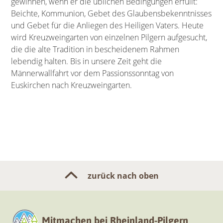
gewinnen, wenn er die üblichen Bedingungen erfüllt:
Beichte, Kommunion, Gebet des Glaubensbekenntnisses
und Gebet für die Anliegen des Heiligen Vaters. Heute
wird Kreuzweingarten von einzelnen Pilgern aufgesucht,
die die alte Tradition in bescheidenem Rahmen
lebendig halten. Bis in unsere Zeit geht die
Männerwallfahrt vor dem Passionssonntag von
Euskirchen nach Kreuzweingarten.
zurück nach oben
Mitmachen bei Rheinland-Pilgern