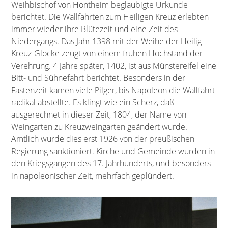
Weihbischof von Hontheim beglaubigte Urkunde
berichtet. Die Wallfahrten zum Heiligen Kreuz erlebten
immer wieder ihre Blütezeit und eine Zeit des
Niedergangs. Das Jahr 1398 mit der Weihe der Heilig-
Kreuz-Glocke zeugt von einem frühen Hochstand der
Verehrung. 4 Jahre später, 1402, ist aus Münstereifel eine
Bitt- und Sühnefahrt berichtet. Besonders in der
Fastenzeit kamen viele Pilger, bis Napoleon die Wallfahrt
radikal abstellte. Es klingt wie ein Scherz, daß
ausgerechnet in dieser Zeit, 1804, der Name von
Weingarten zu Kreuzweingarten geändert wurde.
Amtlich wurde dies erst 1926 von der preußischen
Regierung sanktioniert. Kirche und Gemeinde wurden in
den Kriegsgängen des 17. Jahrhunderts, und besonders
in napoleonischer Zeit, mehrfach geplündert.