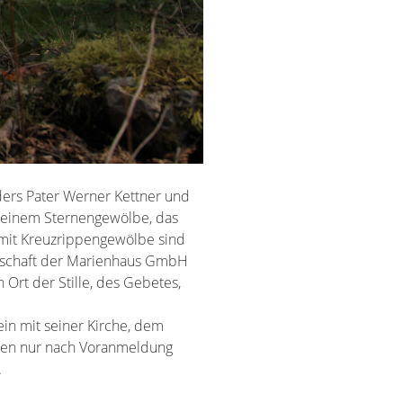
ders Pater Werner Kettner und
 seinem Sternengewölbe, das
 mit Kreuzrippengewölbe sind
gerschaft der Marienhaus GmbH
 Ort der Stille, des Gebetes,
ein mit seiner Kirche, dem
nnen nur nach Voranmeldung
.