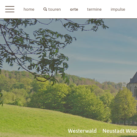
home
touren
orte
termine
impulse
Westerwald
●
Neustadt Wie