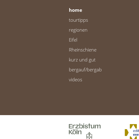
home
tourtipps
regionen
Eifel
Rheinschiene
kurz und gut
bergauf/bergab
videos