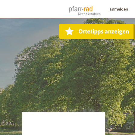
anmelden
Ortetipps anzeigen