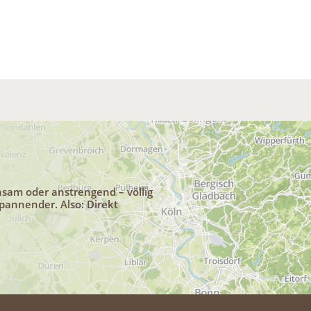
uhsam oder anstrengend – völlig
pannender. Also: Direkt