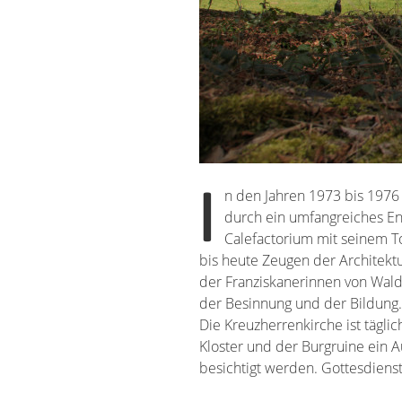
I
n den Jahren 1973 bis 1976 
durch ein umfangreiches En
Calefactorium mit seinem T
bis heute Zeugen der Architektu
der Franziskanerinnen von Waldbr
der Besinnung und der Bildung.
Die Kreuzherrenkirche ist täglic
Kloster und der Burgruine ein 
besichtigt werden. Gottesdienst