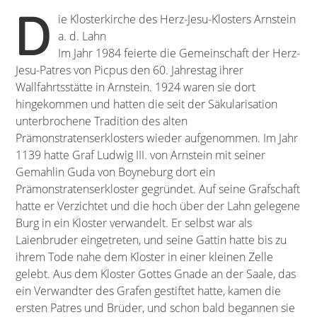
D
ie Klosterkirche des Herz-Jesu-Klosters Arnstein
a. d. Lahn
Im Jahr 1984 feierte die Gemeinschaft der Herz-
Jesu-Patres von Picpus den 60. Jahrestag ihrer
Wallfahrtsstätte in Arnstein. 1924 waren sie dort
hingekommen und hatten die seit der Säkularisation
unterbrochene Tradition des alten
Prämonstratenserklosters wieder aufgenommen. Im Jahr
1139 hatte Graf Ludwig III. von Arnstein mit seiner
Gemahlin Guda von Boyneburg dort ein
Prämonstratenserkloster gegründet. Auf seine Grafschaft
hatte er Verzichtet und die hoch über der Lahn gelegene
Burg in ein Kloster verwandelt. Er selbst war als
Laienbruder eingetreten, und seine Gattin hatte bis zu
ihrem Tode nahe dem Kloster in einer kleinen Zelle
gelebt. Aus dem Kloster Gottes Gnade an der Saale, das
ein Verwandter des Grafen gestiftet hatte, kamen die
ersten Patres und Brüder, und schon bald begannen sie