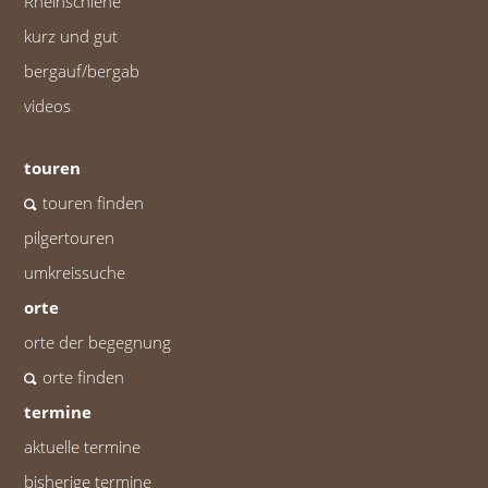
Rheinschiene
kurz und gut
bergauf/bergab
videos
touren
touren finden
pilgertouren
umkreissuche
orte
orte der begegnung
orte finden
termine
aktuelle termine
bisherige termine