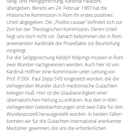
Selig- und Heiligsprechung, Kardinal Palazzini,
übergeben. Bereits am 24. Februar 1987 hat die
Historische Kommission in Rom ihr erstes positives
Urteil abgegeben. Die „Positio causae“ befindet sich zur
Zeit bei der Theologischen Kommission. Deren Urteil
liegt uns noch nicht vor. Danach bekommen die in Rom
anwesenden Kardinäle die Prozeßakte zur Beurteilung
vorgelegt.
Für die Seligsprechung Adolph Kolpings müssen in Rom
zwei Wunder nachgewiesen werden. Auch hier ist von
Kardinal Höffner eine Kommission unter Leitung von
Prof. P.DDr. Paul Zepp SVD eingesetzt worden, die die
vorliegenden Wunder durch medizinische Gutachten
belegen muß. Hier ist die Glaubwürdigkeit einer
übernatürlichen Heilung zu erklären. Aus den in Köln
vorliegenden Gebetserhörungen sind zwei Fälle für den
Wunderprozeß herausgestellt worden. In beiden Fällen
konnten wir für die Gutachten international anerkannte
Mediziner gewinnen, die uns die erforderlichen