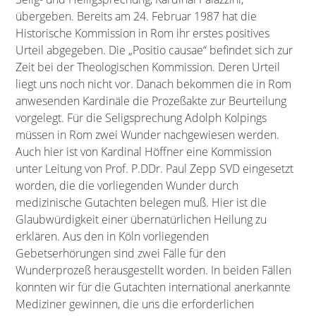
übergeben. Bereits am 24. Februar 1987 hat die
Historische Kommission in Rom ihr erstes positives
Urteil abgegeben. Die „Positio causae“ befindet sich zur
Zeit bei der Theologischen Kommission. Deren Urteil
liegt uns noch nicht vor. Danach bekommen die in Rom
anwesenden Kardinäle die Prozeßakte zur Beurteilung
vorgelegt. Für die Seligsprechung Adolph Kolpings
müssen in Rom zwei Wunder nachgewiesen werden.
Auch hier ist von Kardinal Höffner eine Kommission
unter Leitung von Prof. P.DDr. Paul Zepp SVD eingesetzt
worden, die die vorliegenden Wunder durch
medizinische Gutachten belegen muß. Hier ist die
Glaubwürdigkeit einer übernatürlichen Heilung zu
erklären. Aus den in Köln vorliegenden
Gebetserhörungen sind zwei Fälle für den
Wunderprozeß herausgestellt worden. In beiden Fällen
konnten wir für die Gutachten international anerkannte
Mediziner gewinnen, die uns die erforderlichen