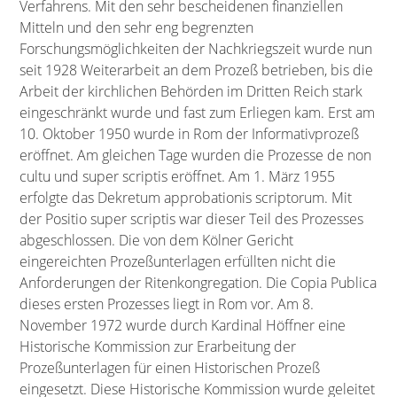
Verfahrens. Mit den sehr bescheidenen finanziellen
Mitteln und den sehr eng begrenzten
Forschungsmöglichkeiten der Nachkriegszeit wurde nun
seit 1928 Weiterarbeit an dem Prozeß betrieben, bis die
Arbeit der kirchlichen Behörden im Dritten Reich stark
eingeschränkt wurde und fast zum Erliegen kam. Erst am
10. Oktober 1950 wurde in Rom der Informativprozeß
eröffnet. Am gleichen Tage wurden die Prozesse de non
cultu und super scriptis eröffnet. Am 1. März 1955
erfolgte das Dekretum approbationis scriptorum. Mit
der Positio super scriptis war dieser Teil des Prozesses
abgeschlossen. Die von dem Kölner Gericht
eingereichten Prozeßunterlagen erfüllten nicht die
Anforderungen der Ritenkongregation. Die Copia Publica
dieses ersten Prozesses liegt in Rom vor. Am 8.
November 1972 wurde durch Kardinal Höffner eine
Historische Kommission zur Erarbeitung der
Prozeßunterlagen für einen Historischen Prozeß
eingesetzt. Diese Historische Kommission wurde geleitet