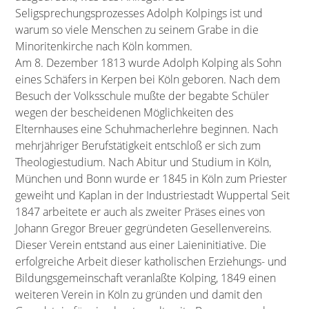
Seligsprechungsprozesses Adolph Kolpings ist und
warum so viele Menschen zu seinem Grabe in die
Minoritenkirche nach Köln kommen.
Am 8. Dezember 1813 wurde Adolph Kolping als Sohn
eines Schäfers in Kerpen bei Köln geboren. Nach dem
Besuch der Volksschule mußte der begabte Schüler
wegen der bescheidenen Möglichkeiten des
Elternhauses eine Schuhmacherlehre beginnen. Nach
mehrjähriger Berufstätigkeit entschloß er sich zum
Theologiestudium. Nach Abitur und Studium in Köln,
München und Bonn wurde er 1845 in Köln zum Priester
geweiht und Kaplan in der Industriestadt Wuppertal Seit
1847 arbeitete er auch als zweiter Präses eines von
Johann Gregor Breuer gegründeten Gesellenvereins.
Dieser Verein entstand aus einer Laieninitiative. Die
erfolgreiche Arbeit dieser katholischen Erziehungs- und
Bildungsgemeinschaft veranlaßte Kolping, 1849 einen
weiteren Verein in Köln zu gründen und damit den