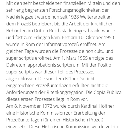
Mit den sehr bescheidenen finanziellen Mitteln und den
sehr eng begrenzten Forschungsmöglichkeiten der
Nachkriegszeit wurde nun seit 1928 Weiterarbeit an
dem Prozeß betrieben, bis die Arbeit der kirchlichen
Behörden im Dritten Reich stark eingeschränkt wurde
und fast zum Erliegen kam. Erst am 10. Oktober 1950
wurde in Rom der Informativprozeß eröffnet. Am
gleichen Tage wurden die Prozesse de non cultu und
super scriptis eröffnet. Am 1. März 1955 erfolgte das
Dekretum approbationis scriptorum. Mit der Positio
super scriptis war dieser Teil des Prozesses
abgeschlossen. Die von dem Kölner Gericht
eingereichten Prozeßunterlagen erfüllten nicht die
Anforderungen der Ritenkongregation. Die Copia Publica
dieses ersten Prozesses liegt in Rom vor.
Am 8. November 1972 wurde durch Kardinal Höffner
eine Historische Kommission zur Erarbeitung der
Prozeßunterlagen für einen Historischen Prozeß
eingesetzt. Diese Historische Kommission wurde geleitet