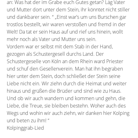
an: Was hat der im Grabe euch Gutes getan? Läg Vater
und Mutter dort unter dem Stein, ihr könntet nicht stiller
und dankbarer sein. “ „Einst war’s um uns Burschen gar
trostlos bestellt, wir waren verstoßen und fremd in der
Welt! Da tat er sein Haus auf und rief uns hinein, wollt
mehr noch als Vater und Mutter uns sein.
Vordem war er selbst mit dem Stab in der Hand,
gezogen als Schustergesell durchs Land. Der
Schustergeselle von Köln an dem Rhein ward Priester
und schuf den Gesellenverein. Man hat ihn begraben
hier unter dem Stein, doch schließet der Stein seine
Liebe nicht ein. Wir ziehn durch die Heimat und weiter
hinaus und grüßen die Brüder und sind wie zu Haus.
Und ob wir auch wandern und kommen und gehn, die
Liebe, die Treue, sie bleiben bestehn. Woher auch des
Wegs und wohin wir auch ziehn, wir danken hier Kolping
und beten zu ihm! “
Kolpinggrab-Lied