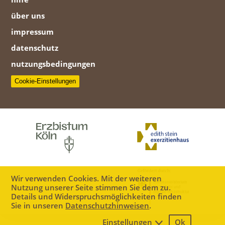
über uns
impressum
datenschutz
nutzungsbedingungen
Cookie-Einstellungen
Wir verwenden Cookies. Mit der weiteren
Nutzung unserer Seite stimmen Sie dem zu.
Details und Widerspruchsmöglichkeiten finden
Sie in unseren
Datenschutzhinweisen
.
Einstellungen
Ok