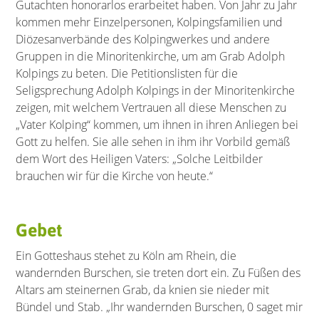
Gutachten honorarlos erarbeitet haben. Von Jahr zu Jahr
kommen mehr Einzelpersonen, Kolpingsfamilien und
Diözesanverbände des Kolpingwerkes und andere
Gruppen in die Minoritenkirche, um am Grab Adolph
Kolpings zu beten. Die Petitionslisten für die
Seligsprechung Adolph Kolpings in der Minoritenkirche
zeigen, mit welchem Vertrauen all diese Menschen zu
„Vater Kolping“ kommen, um ihnen in ihren Anliegen bei
Gott zu helfen. Sie alle sehen in ihm ihr Vorbild gemäß
dem Wort des Heiligen Vaters: „Solche Leitbilder
brauchen wir für die Kirche von heute.“
Gebet
Ein Gotteshaus stehet zu Köln am Rhein, die
wandernden Burschen, sie treten dort ein. Zu Füßen des
Altars am steinernen Grab, da knien sie nieder mit
Bündel und Stab. „Ihr wandernden Burschen, 0 saget mir