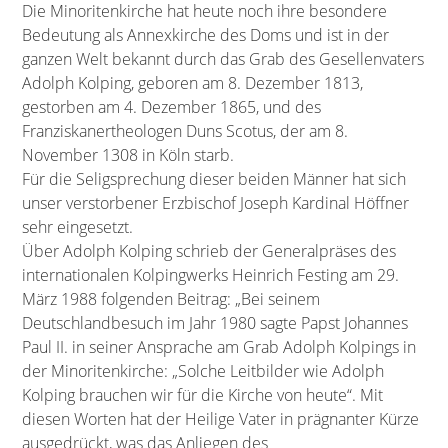
Die Minoritenkirche hat heute noch ihre besondere
Bedeutung als Annexkirche des Doms und ist in der
ganzen Welt bekannt durch das Grab des Gesellenvaters
Adolph Kolping, geboren am 8. Dezember 1813,
gestorben am 4. Dezember 1865, und des
Franziskanertheologen Duns Scotus, der am 8.
November 1308 in Köln starb.
Für die Seligsprechung dieser beiden Männer hat sich
unser verstorbener Erzbischof Joseph Kardinal Höffner
sehr eingesetzt.
Über Adolph Kolping schrieb der Generalpräses des
internationalen Kolpingwerks Heinrich Festing am 29.
März 1988 folgenden Beitrag: „Bei seinem
Deutschlandbesuch im Jahr 1980 sagte Papst Johannes
Paul II. in seiner Ansprache am Grab Adolph Kolpings in
der Minoritenkirche: „Solche Leitbilder wie Adolph
Kolping brauchen wir für die Kirche von heute“. Mit
diesen Worten hat der Heilige Vater in prägnanter Kürze
ausgedrückt, was das Anliegen des