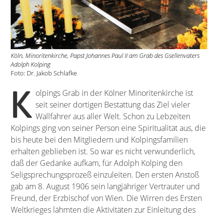
Köln, Minoritenkirche, Papst Johannes Paul II am Grab des Gsellenvaters
Adolph Kolping
Foto: Dr. Jakob Schlafke
K
olpings Grab in der Kölner Minoritenkirche ist
seit seiner dortigen Bestattung das Ziel vieler
Wallfahrer aus aller Welt. Schon zu Lebzeiten
Kolpings ging von seiner Person eine Spiritualität aus, die
bis heute bei den Mitgliedern und Kolpingsfamilien
erhalten geblieben ist. So war es nicht verwunderlich,
daß der Gedanke aufkam, für Adolph Kolping den
Seligsprechungsprozeß einzuleiten. Den ersten Anstoß
gab am 8. August 1906 sein langjähriger Vertrauter und
Freund, der Erzbischof von Wien. Die Wirren des Ersten
Weltkrieges lähmten die Aktivitäten zur Einleitung des