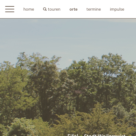
home
touren
orte
termine
impulse