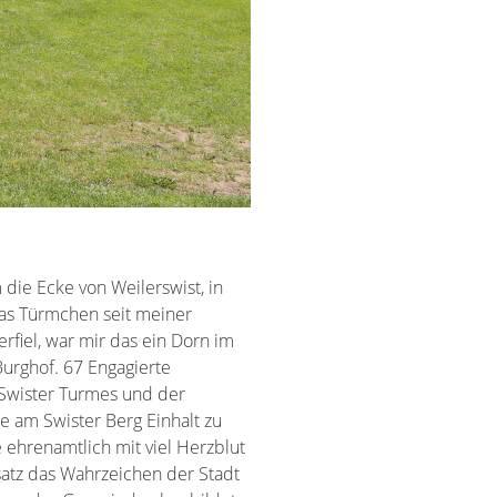
 die Ecke von Weilerswist, in
as Türmchen seit meiner