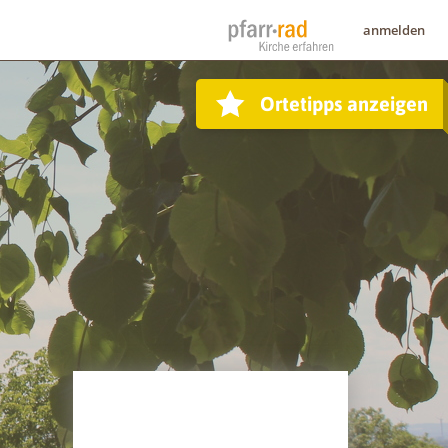
anmelden
Ortetipps anzeigen