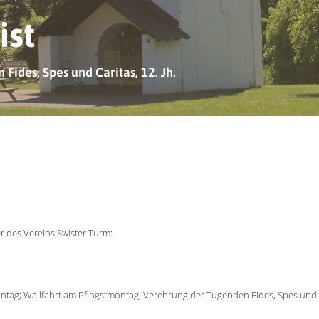
ist
Fides, Spes und Caritas, 12. Jh.
r des Vereins Swister Turm:
tag; Wallfahrt am Pfingstmontag; Verehrung der Tugenden Fides, Spes und C