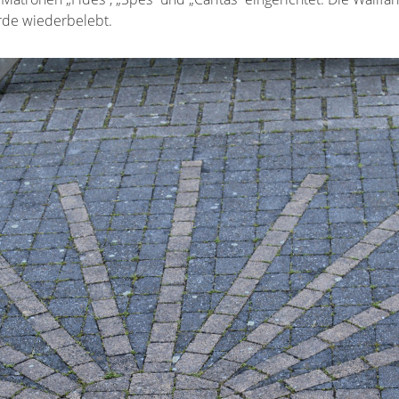
rde wiederbelebt.