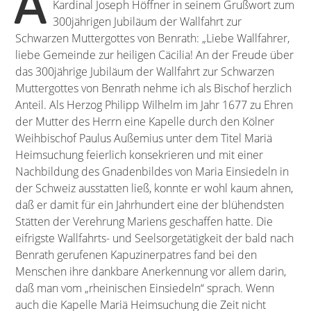
A
Kardinal Joseph Höffner in seinem Grußwort zum
300jährigen Jubiläum der Wallfahrt zur
Schwarzen Muttergottes von Benrath: „Liebe Wallfahrer,
liebe Gemeinde zur heiligen Cäcilia! An der Freude über
das 300jährige Jubiläum der Wallfahrt zur Schwarzen
Muttergottes von Benrath nehme ich als Bischof herzlich
Anteil. Als Herzog Philipp Wilhelm im Jahr 1677 zu Ehren
der Mutter des Herrn eine Kapelle durch den Kölner
Weihbischof Paulus Außemius unter dem Titel Mariä
Heimsuchung feierlich konsekrieren und mit einer
Nachbildung des Gnadenbildes von Maria Einsiedeln in
der Schweiz ausstatten ließ, konnte er wohl kaum ahnen,
daß er damit für ein Jahrhundert eine der blühendsten
Stätten der Verehrung Mariens geschaffen hatte. Die
eifrigste Wallfahrts- und Seelsorgetätigkeit der bald nach
Benrath gerufenen Kapuzinerpatres fand bei den
Menschen ihre dankbare Anerkennung vor allem darin,
daß man vom „rheinischen Einsiedeln“ sprach. Wenn
auch die Kapelle Mariä Heimsuchung die Zeit nicht