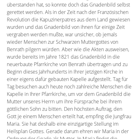
überstanden hat, so konnte doch das Gnadenbild selbst
gerettet werden. Als in der Zeit nach der Französischen
Revolution die Kapuzinerpatres aus dem Land gewiesen
wurden und das Gnadenbild von ihnen für einige Zeit
vergraben werden mußte, war unsicher, ob jemals
wieder Menschen zur Schwarzen Muttergottes von
Benrath pilgern würden. Aber wie die Akten ausweisen,
wurde bereits im Jahre 1821 das Gnadenbild in die
neuerbaute Pfarrkirche von Benrath übertragen und zu
Beginn dieses Jahrhunderts in Ihrer jetzigen Kirche in
einer eigens dafür gebauten Kapelle aufgestellt. Tag für
Tag besuchen auch heute noch zahlreiche Menschen die
Kapelle in Ihrer Pfarrkirche, um vor dem Gnadenbild die
Mutter unseres Herrn um ihre Fürsprache bei ihrem
göttlichen Sohn zu bitten. Den höchsten Auftrag, den
Gott je einem Menschen erteilt hat, empfing die Jungfrau
Maria. Sie hat deshalb eine einzigartige Stellung im
Heilsplan Gottes. Gerade darum ehren wir Maria in der
Ordnung der Gnade als Mutter. In Maria findet die