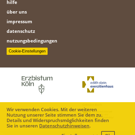
hilfe
über uns
impressum
datenschutz
nutzungsbedingungen
Cookie-Einstellungen
Wir verwenden Cookies. Mit der weiteren
Nutzung unserer Seite stimmen Sie dem zu.
Details und Widerspruchsmöglichkeiten finden
Sie in unseren
Datenschutzhinweisen
.