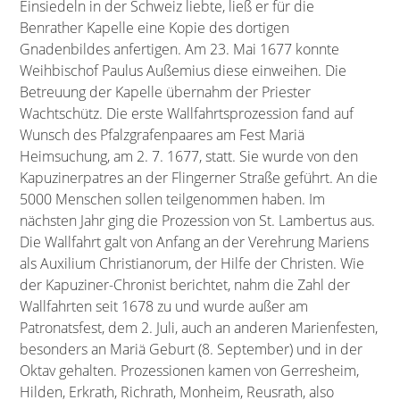
Einsiedeln in der Schweiz liebte, ließ er für die
Benrather Kapelle eine Kopie des dortigen
Gnadenbildes anfertigen. Am 23. Mai 1677 konnte
Weihbischof Paulus Außemius diese einweihen. Die
Betreuung der Kapelle übernahm der Priester
Wachtschütz. Die erste Wallfahrtsprozession fand auf
Wunsch des Pfalzgrafenpaares am Fest Mariä
Heimsuchung, am 2. 7. 1677, statt. Sie wurde von den
Kapuzinerpatres an der Flingerner Straße geführt. An die
5000 Menschen sollen teilgenommen haben. Im
nächsten Jahr ging die Prozession von St. Lambertus aus.
Die Wallfahrt galt von Anfang an der Verehrung Mariens
als Auxilium Christianorum, der Hilfe der Christen. Wie
der Kapuziner-Chronist berichtet, nahm die Zahl der
Wallfahrten seit 1678 zu und wurde außer am
Patronatsfest, dem 2. Juli, auch an anderen Marienfesten,
besonders an Mariä Geburt (8. September) und in der
Oktav gehalten. Prozessionen kamen von Gerresheim,
Hilden, Erkrath, Richrath, Monheim, Reusrath, also