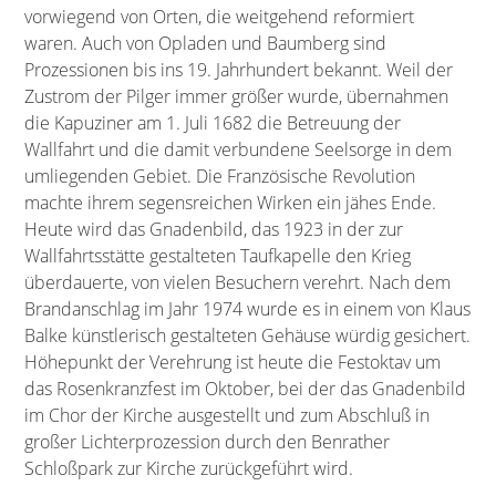
vorwiegend von Orten, die weitgehend reformiert
waren. Auch von Opladen und Baumberg sind
Prozessionen bis ins 19. Jahrhundert bekannt. Weil der
Zustrom der Pilger immer größer wurde, übernahmen
die Kapuziner am 1. Juli 1682 die Betreuung der
Wallfahrt und die damit verbundene Seelsorge in dem
umliegenden Gebiet. Die Französische Revolution
machte ihrem segensreichen Wirken ein jähes Ende.
Heute wird das Gnadenbild, das 1923 in der zur
Wallfahrtsstätte gestalteten Taufkapelle den Krieg
überdauerte, von vielen Besuchern verehrt. Nach dem
Brandanschlag im Jahr 1974 wurde es in einem von Klaus
Balke künstlerisch gestalteten Gehäuse würdig gesichert.
Höhepunkt der Verehrung ist heute die Festoktav um
das Rosenkranzfest im Oktober, bei der das Gnadenbild
im Chor der Kirche ausgestellt und zum Abschluß in
großer Lichterprozession durch den Benrather
Schloßpark zur Kirche zurückgeführt wird.