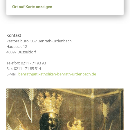
Ort auf Karte anzeigen
Kontakt
Pastoralbüro KGV Benrath-Urdenbach
Hauptstr. 12
40597 Düsseldorf
Telefon: 0211 - 71 93 93
Fax: 0211 - 71 85 514
E-Mail:
benrath[æt]katholiken-benrath-urdenbach.de