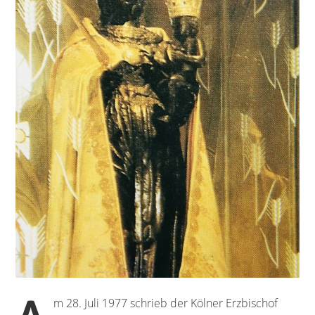
m 28. Juli 1977 schrieb der Kölner Erzbischof