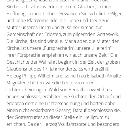
Kirche sich selbst wieder: in ihrem Glauben, in ihrer
Hoffnung, in ihrer Liebe... Bewahren Sie sich, liebe Pilger
und liebe Pfarrgemeinde, die Liebe und Treue zur
Mutter unseres Herrn und zu seiner Kirche, zur
Gemeinschaft der Erlösten, zum pilgernden Gottesvolk.
Die Kirche, das sind wir alle. Maria aber, die Mutter der
Kirche, ist unsere „Fürsprecherin“, unsere „Helferin“.
Ihrer Fürsprache empfehlen wir auch unsere Zeit.“ Die
Geschichte der Wallfahrt beginnt in der Zeit der großen
Glaubensnot des 17. Jahrhunderts. Es wird erzählt:
Herzog Philipp Wilhelm und seine Frau Elisabeth Amalie
Magdalene hörten, wie die Leute von einer
Lichterscheinung im Wald von Benrath, unweit ihres
neuen Schlosses, erzählten. Sie suchten den Ort auf und
erlebten dort eine Lichterscheinung und hörten dabei
einen nicht erklärbaren Gesang. Darauf beschlossen sie,
der Gottesmutter an dieser Stelle ein Heiligtum zu
errichten. Da der Herzog Wallfahrtsorte und besonders